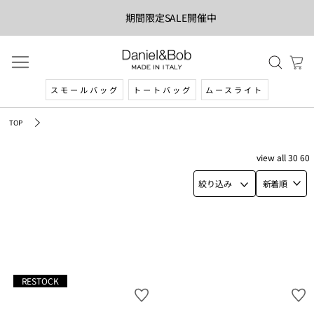
期間限定SALE開催中
スモールバッグ
トートバッグ
ムースライト
TOP
view
all
30
60
絞り込み
新着順
RESTOCK