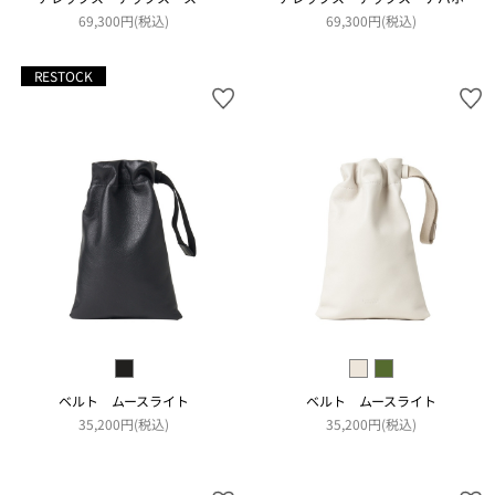
69,300円(税込)
69,300円(税込)
RESTOCK
ベルト ムースライト
ベルト ムースライト
35,200円(税込)
35,200円(税込)