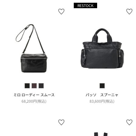
RESTOCK
ミロ ローディー スムース
パッソ スプーニャ
68,200円(税込)
83,600円(税込)