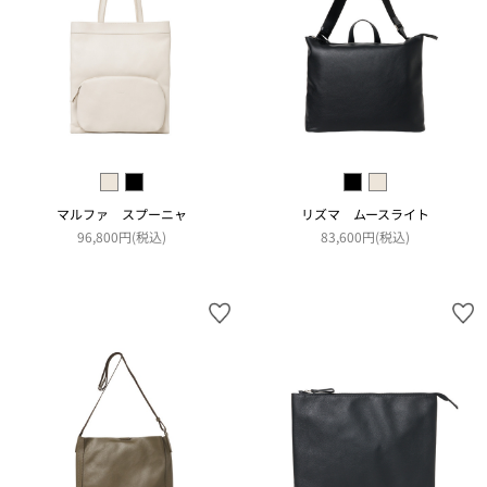
マルファ スプーニャ
リズマ ムースライト
96,800円(税込)
83,600円(税込)