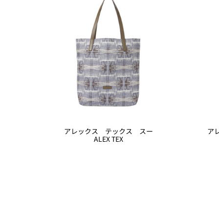
アレックス テックス スー
ア
ALEX TEX