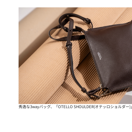
秀逸な3wayバッグ、「OTELLO SHOULDER(オテッロショルダー)