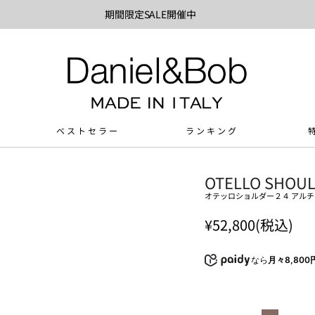
期間限定SALE開催中
ベストセラー
ランキング
OTELLO SHOULD
オテッロショルダー２４ アル
¥52,800(税込)
なら
月々8,800