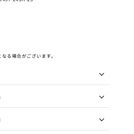
となる場合がございます。
換
理