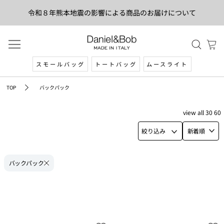
令和８年熊本地震の影響による商品のお届けについて
スモールバッグ
トートバッグ
ムースライト
TOP
バックパック
view
all
30
60
絞り込み
新着順
バックパック