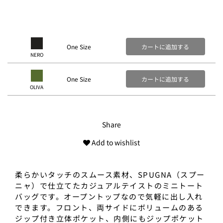
One Size
カートに追加する
NERO
One Size
カートに追加する
OLIVA
Share
Add to wishlist
柔らかいタッチのスムース素材、SPUGNA（スプー
ニャ）で仕立てたカジュアルテイストのミニトート
バッグです。オープントップなので気軽に出し入れ
できます。フロント、両サイドにボリュームのある
ジップ付き立体ポケット、内側にもジップポケット