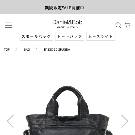
期間限定SALE開催中
スモールバッグ
トートバッグ
ムースライト
TOP
BAG
PASSO-32 SPUGNA
prev
next