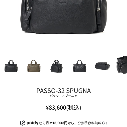
PASSO-32 SPUGNA
パッソ スプーニャ
¥83,600(税込)
なら
月々13,933円
から。分割手数料無料